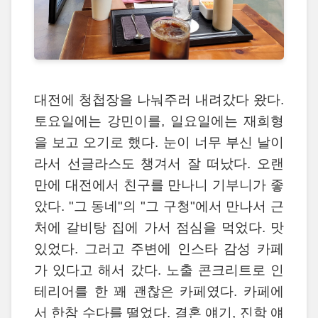
대전에 청첩장을 나눠주러 내려갔다 왔다.
토요일에는 강민이를, 일요일에는 재희형
을 보고 오기로 했다. 눈이 너무 부신 날이
라서 선글라스도 챙겨서 잘 떠났다. 오랜
만에 대전에서 친구를 만나니 기부니가 좋
았다. "그 동네"의 "그 구청"에서 만나서 근
처에 갈비탕 집에 가서 점심을 먹었다. 맛
있었다. 그러고 주변에 인스타 감성 카페
가 있다고 해서 갔다. 노출 콘크리트로 인
테리어를 한 꽤 괜찮은 카페였다. 카페에
서 한참 수다를 떨었다. 결혼 얘기, 진학 얘