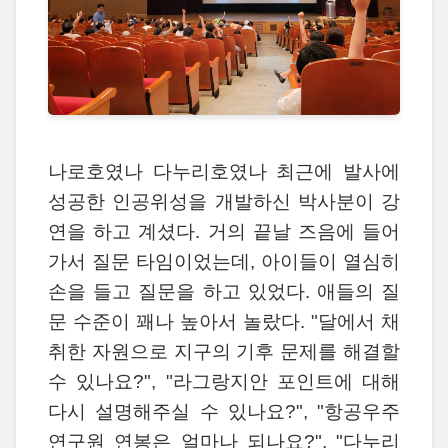
나로호였나 다누리호였나 최근에 발사에
성공한 인공위성을 개발하신 박사분이 강
연을 하고 계셨다. 거의 끝날 즈음에 들어
가서 질문 타임이었는데, 아이들이 열심히
손을 들고 질문을 하고 있었다. 애들의 질
문 수준이 꽤나 높아서 놀랐다. "달에서 채
취한 자원으로 지구의 기후 문제를 해결할
수 있나요?", "라그랑지안 포인트에 대해
다시 설명해주실 수 있나요?", "항공우주
연구원 연봉은 얼마나 되나요?", "다누리