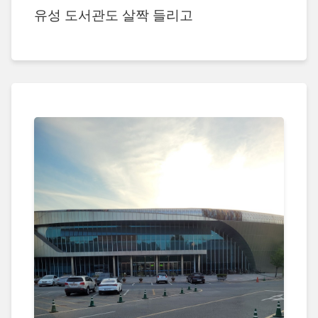
유성 도서관도 살짝 들리고