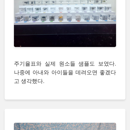
주기율표와 실제 원소들 샘플도 보였다.
나중에 아내와 아이들을 데려오면 좋겠다
고 생각했다.