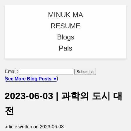
MINUK MA
RESUME
Blogs
Pals
Email:
See More Blog Posts ▼
2023-06-03 | 과학의 도시 대
전
article written on 2023-06-08