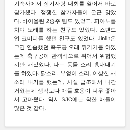
기숙사에서 장기자랑 대회를 열어서 바로
참가했다. 쟁쟁한 참가자들이 은근 많았
다. 바이올린 2중주 팀도 있었고, 피아노를
치며 노래를 하는 친구도 있었다. 스탠드
업 코미디를 했던 친구도 있었다. Jinlin은
그간 연습했던 축구공 오래 튀기기를 하였
는데 축구공이 관객석으로 튀어서 위험했
지만 재밌었다. 나는 동물 소리 흉내내기
를 하였다. 닭소리, 부엉이 소리, 이상한 새
소리 내기를 했는데, 사실 급조해서 나간
거였는데 생각보다 애들 호응이 너무 좋아
서 고마웠다. 역시 SJC에는 착한 애들이
많은 것 같다.