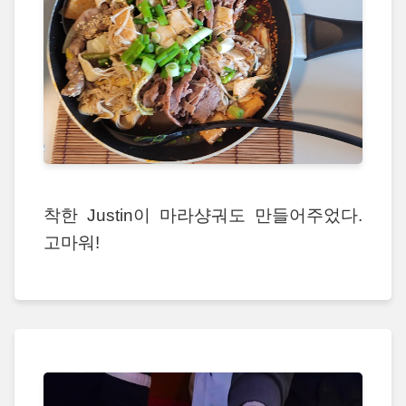
착한 Justin이 마라샹궈도 만들어주었다.
고마워!