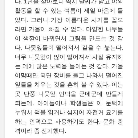
다. 1년을 살아보니 역시 날씨가 맑고 야외
활동을 할 수 있는 여름이 제일 마음에 들
었다. 그러나 가장 아름다운 시기를 꼽으
라면 가을이 빠질 수 없다. 다양한 나무들
이 색깔이 바뀌면서 그림을 만드는 것 같
다. 나뭇잎들이 떨어져서 길을 수 놓는다.
너무 나뭇잎이 많이 떨어져서 사실 유지하
는 데에 많은 노력을 들이는 것 같다. 가을
이맘때만 되면 장비를 들고 나와서 떨어진
잎들을 치우는 것을 흔히 볼 수 있다. 이는
곳 단풍 나뭇잎 언덕을 군데군데 만들게
되는데, 아이들이나 학생들은 이 둔턱에
누워서 책을 읽거나 심지어 자전거 묘기를
하는 언덕으로 사용하기도 한다. 문화 충
격이라 좀 신기했다.