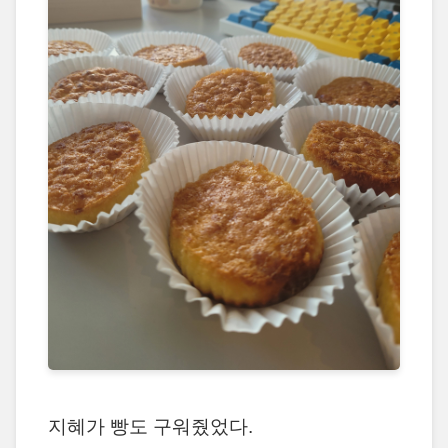
지혜가 빵도 구워줬었다.