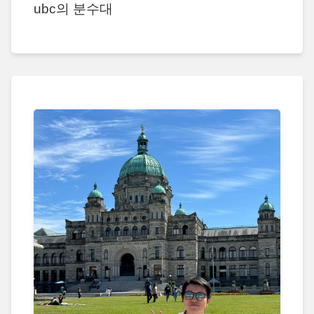
ubc의 분수대