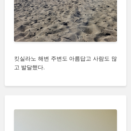
킷실라노 해변 주변도 아름답고 사람도 많
고 발달했다.