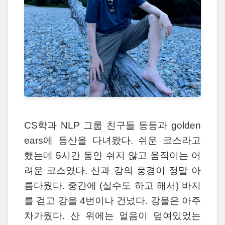
CS학과 NLP 그룹 친구들 등등과 golden
ears에 등산을 다녀왔다. 쉬운 코스라고
했는데 5시간 동안 쉬지 않고 움직이는 어
려운 코스였다. 산과 강의 풍경이 정말 아
름다웠다. 중간에 (실수도 하고 해서) 바지
를 걷고 강을 4번이나 건넜다. 강물은 아주
차가웠다. 산 위에는 얼음이 덮여있었는