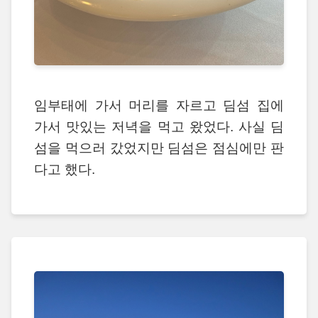
임부태에 가서 머리를 자르고 딤섬 집에
가서 맛있는 저녁을 먹고 왔었다. 사실 딤
섬을 먹으러 갔었지만 딤섬은 점심에만 판
다고 했다.