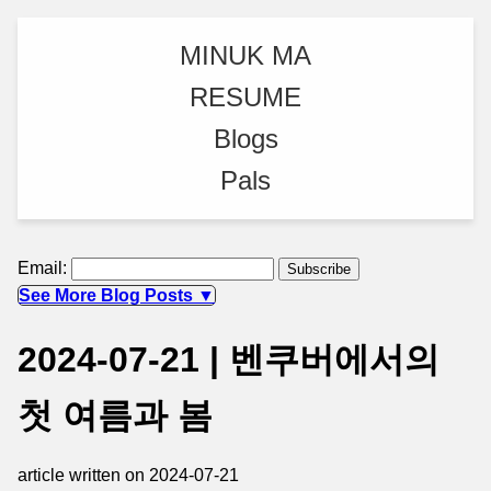
MINUK MA
RESUME
Blogs
Pals
Email:
See More Blog Posts ▼
2024-07-21 | 벤쿠버에서의
첫 여름과 봄
article written on 2024-07-21