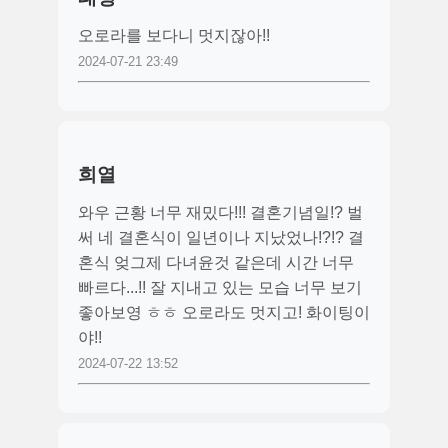
오로라를 보다니 멋지잖아!!
2024-07-21 23:49
희열
와우 근황 너무 재밌다!!! 결혼기념일!? 벌
써 네 결혼식이 일년이나 지났었나!?!? 결
혼식 엊그제 다녀윤것 같은데 시간 너무
빠르다...!! 잘 지내고 있는 모습 너무 보기
좋아보영 ㅎㅎ 오로라도 멋지고! 화이팅이
야!!
2024-07-22 13:52