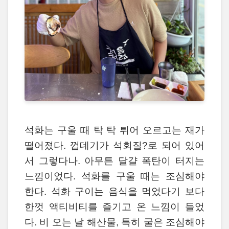
석화는 구울 때 탁 탁 튀어 오르고는 재가
떨어졌다. 껍데기가 석회질?로 되어 있어
서 그렇다나. 아무튼 달걀 폭탄이 터지는
느낌이었다. 석화를 구울 때는 조심해야
한다. 석화 구이는 음식을 먹었다기 보다
한껏 액티비티를 즐기고 온 느낌이 들었
다. 비 오는 날 해산물, 특히 굴은 조심해야