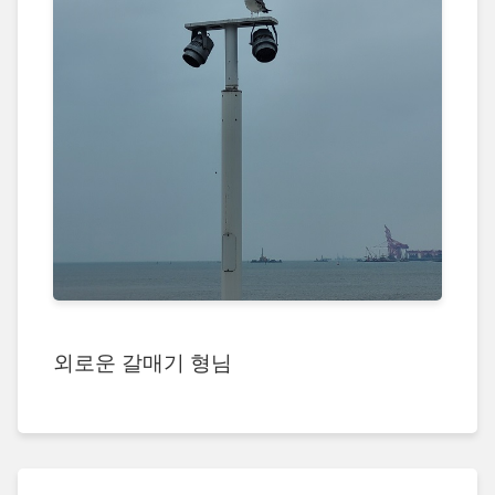
외로운 갈매기 형님