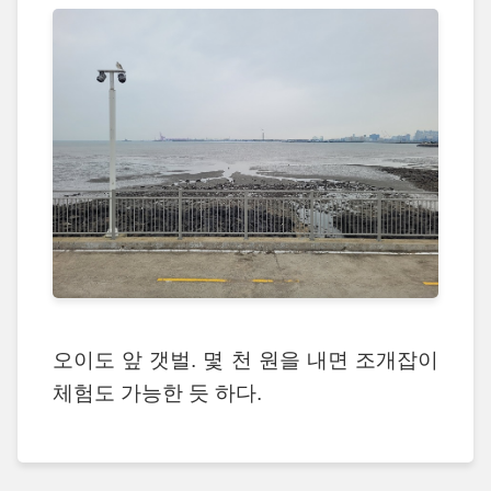
오이도 앞 갯벌. 몇 천 원을 내면 조개잡이
체험도 가능한 듯 하다.