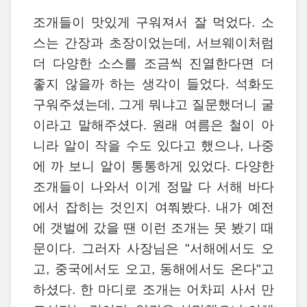
조개들이 맛있게 구워져서 잘 먹었다. 소
스는 간장과 초장이었는데, 서브웨이처럼
더 다양한 소스를 조금씩 진열한다면 더
좋지 않을까 하는 생각이 들었다. 석화도
구워주셨는데, 그게 뭐냐고 질문했더니 굴
이라고 말해주셨다. 원래 여름은 철이 아
니라 알이 작을 수도 있다고 했으나, 나중
에 까 보니 알이 통통하게 있었다. 다양한
조개들이 나와서 이게 정말 다 서해 바다
에서 잡히는 것인지 여쭤봤다. 내가 예전
에 갯벌에 갔을 땐 이런 조개는 못 봤기 때
문이다. 그러자 사장님은 "서해에서도 오
고, 중국에서도 오고, 동해에서도 온다"고
하셨다. 한 마디로 조개는 어차피 사서 만