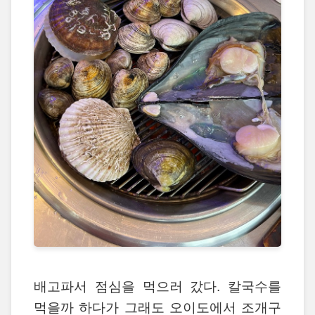
배고파서 점심을 먹으러 갔다. 칼국수를
먹을까 하다가 그래도 오이도에서 조개구