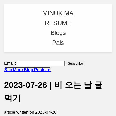
MINUK MA
RESUME
Blogs
Pals
Email:
See More Blog Posts ▼
2023-07-26 | 비 오는 날 굴
먹기
article written on 2023-07-26